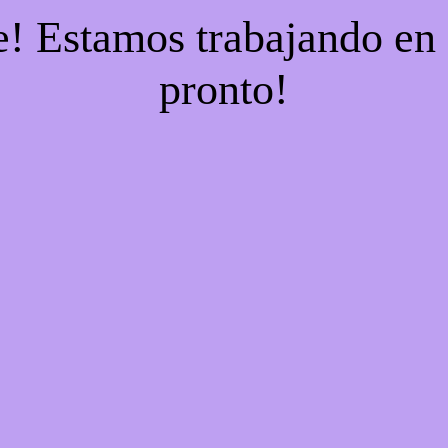
e! Estamos trabajando en 
pronto!