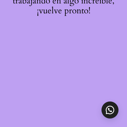
trabajando en algo increíble,
¡vuelve pronto!