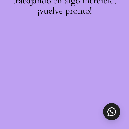
trabajando en algo increíble,
¡vuelve pronto!